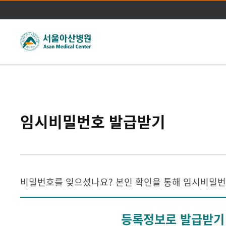
주메뉴바로가기
본문바로가기
임시비밀번호 발급받기
비밀번호를 잊으셨나요? 본인 확인을 통해 임시비밀번
등록정보로 발급받기