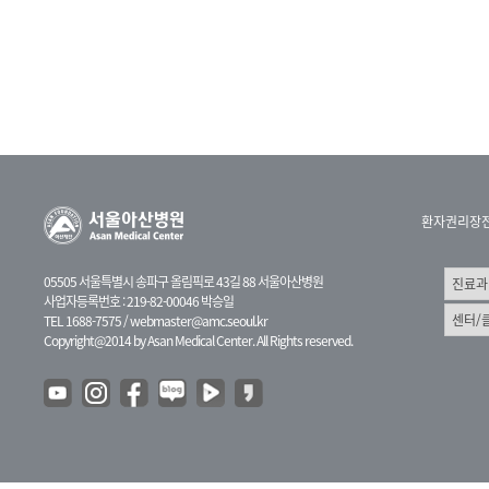
환자권리장
05505 서울특별시 송파구 올림픽로 43길 88 서울아산병원
사업자등록번호 : 219-82-00046 박승일
TEL 1688-7575 /
webmaster@amc.seoul.kr
Copyright@2014 by Asan Medical Center. All Rights reserved.