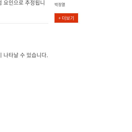
위험 요인으로 추정됩니
박정열
+ 더보기
이 나타날 수 있습니다.