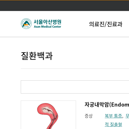
의료진/진료과
질환백과
자궁내막암(Endometr
증상
복부 통증
,
적 질출혈