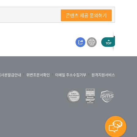
콘텐츠 제공 문의하기
록사본발급안내
위변조문서확인
이메일 주소수집거부
원격지원서비스