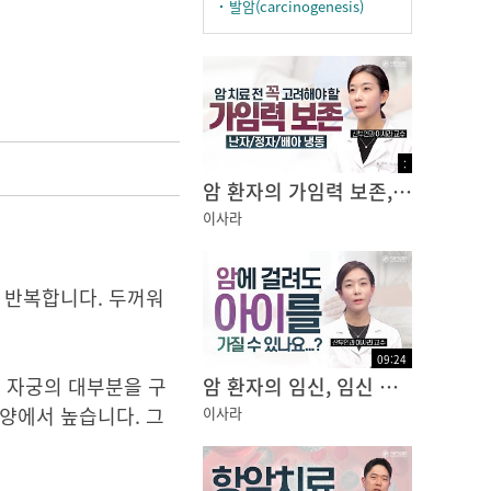
발암(carcinogenesis)
:
암 환자의 가임력 보존, 치료 시작 전 미리 준비가 필요합니다
이사라
 반복합니다. 두꺼워
09
:
24
 자궁의 대부분을 구
암 환자의 임신, 임신 후에 재발된 암... 어떻게 해야할까요?
양에서 높습니다. 그
이사라