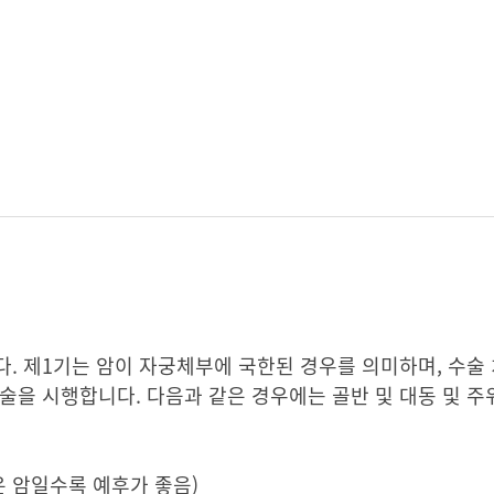
. 제1기는 암이 자궁체부에 국한된 경우를 의미하며, 수술
술을 시행합니다. 다음과 같은 경우에는 골반 및 대동 및 주
은 암일수록 예후가 좋음)