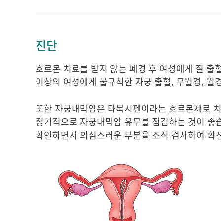
진단
호르몬 치료를 받지 않는 폐경 후 여성에게 질 출
이상의 여성에게 불규칙한 자궁 출혈, 무월경, 
또한 자궁내막암은 타목시펜이라는 호르몬제로 치
정기적으로 자궁내막암 유무를 점검하는 것이 좋
확인하면서 의심스러운 부분을 조직 검사하여 확