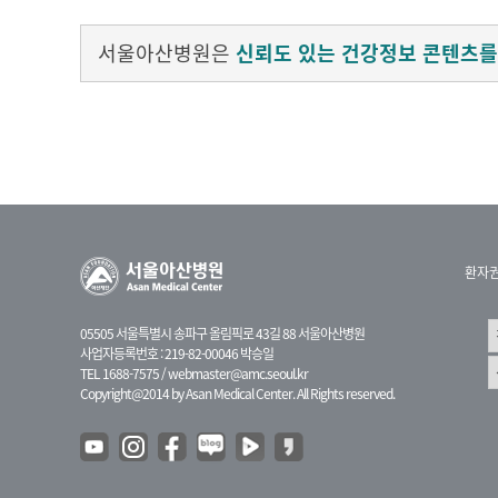
서울아산병원은
신뢰도 있는 건강정보 콘텐츠를
환자
05505 서울특별시 송파구 올림픽로 43길 88 서울아산병원
사업자등록번호 : 219-82-00046 박승일
TEL 1688-7575 /
webmaster@amc.seoul.kr
Copyright@2014 by Asan Medical Center. All Rights reserved.