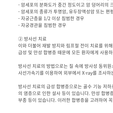
- 암세포의 분화도가 중간 정도이고 암 덩어리의 
- 암세포의 종류가 투명암, 유두장액성암 또는 
- 자궁근층을 1/2 이상 침범한 경우
- 자궁경관을 침범한 경우
② 방사선 치료
이와 더불어 재발 방지와 림프절 전이 치료를 위해
급성 및 만성 합병증 때문에 모든 환자에게 사용하
방사선 치료의 방법으로는 질 속에 방사성 동위원소를 담
사선가속기를 이용하여 외부에서 X-ray를 조사하는 골반
방사선 치료의 급성 합병증으로는 골수 기능 저하로
의 염증으로 인한 설사 등이 있습니다. 만성 합병증
부종 등이 있습니다. 이러한 합병증을 고려하여 