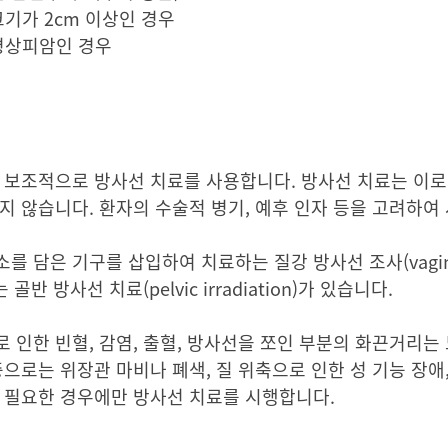
크기가 2cm 이상인 경우
편평상피암인 경우
 보조적으로 방사선 치료를 사용합니다. 방사선 치료는 이로
지 않습니다. 환자의 수술적 병기, 예후 인자 등을 고려하여
은 기구를 삽입하여 치료하는 질강 방사선 조사(vaginal ir
 방사선 치료(pelvic irradiation)가 있습니다.
 인한 빈혈, 감염, 출혈, 방사선을 쪼인 부분의 화끈거리는 
으로는 위장관 마비나 폐색, 질 위축으로 인한 성 기능 장애,
꼭 필요한 경우에만 방사선 치료를 시행합니다.