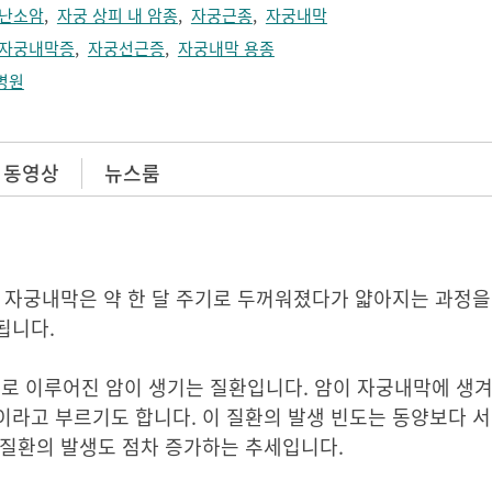
난소암
,
자궁 상피 내 암종
,
자궁근종
,
자궁내막
자궁내막증
,
자궁선근증
,
자궁내막 용종
병원
 동영상
뉴스룸
 자궁내막은 약 한 달 주기로 두꺼워졌다가 얇아지는 과정을
됩니다.
 이루어진 암이 생기는 질환입니다. 암이 자궁내막에 생겨
라고 부르기도 합니다. 이 질환의 발생 빈도는 동양보다 서
 질환의 발생도 점차 증가하는 추세입니다.