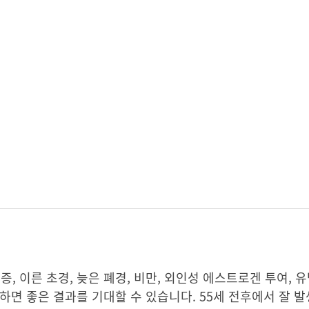
 이른 초경, 늦은 폐경, 비만, 외인성 에스트로겐 투여, 
면 좋은 결과를 기대할 수 있습니다. 55세 전후에서 잘 발