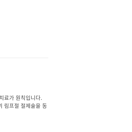
 치료가 원칙입니다.
위 림프절 절제술을 동