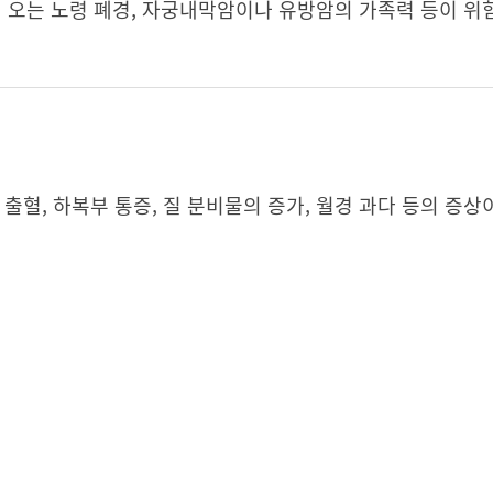
경이 오는 노령 폐경, 자궁내막암이나 유방암의 가족력 등이 
출혈, 하복부 통증, 질 분비물의 증가, 월경 과다 등의 증상