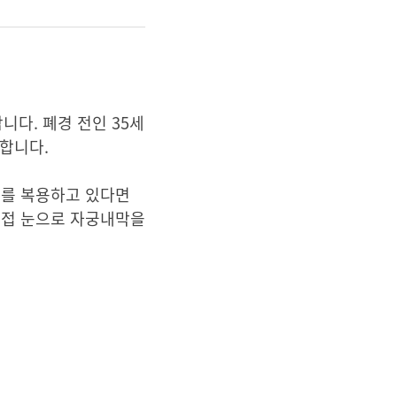
니다. 폐경 전인 35세
합니다.
제를 복용하고 있다면
직접 눈으로 자궁내막을