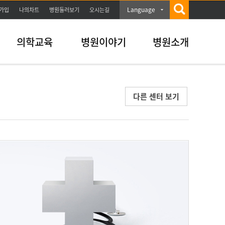
Language
가입
나의차트
병원둘러보기
오시는길
의학교육
병원이야기
병원소개
다른 센터 보기