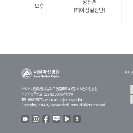
정진훈
오후
(태아정밀진단)
환자
05505 서울특별시 송파구 올림픽로 43길 88 서울아산병원
사업자등록번호 : 219-82-00046 박승일
TEL 1688-7575 /
webmaster@amc.seoul.kr
Copyright@2014 by Asan Medical Center. All Rights reserved.