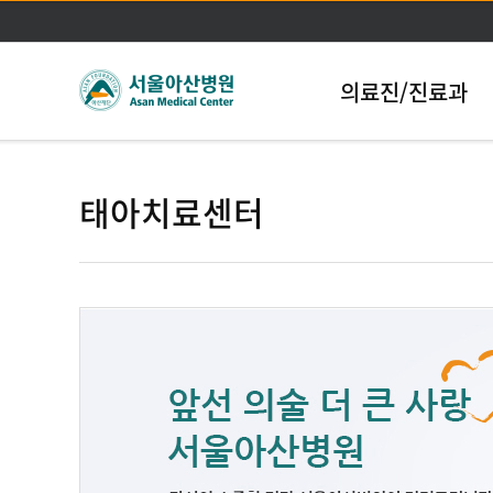
의료진/진료과
태아치료센터