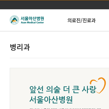
본문바로가기
의료진/진료과
병리과