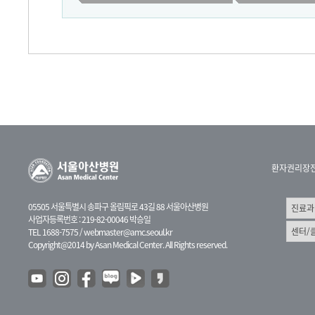
환자권리장
05505 서울특별시 송파구 올림픽로 43길 88 서울아산병원
사업자등록번호 : 219-82-00046 박승일
TEL 1688-7575 /
webmaster@amc.seoul.kr
Copyright@2014 by Asan Medical Center. All Rights reserved.