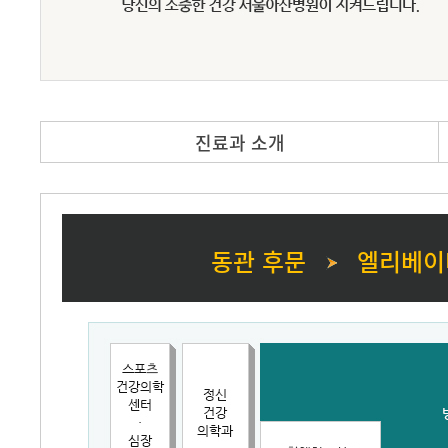
진료과 소개
동관 후문
엘리베이