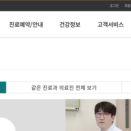
본문바로가기
로그인
회원
진료예약/안내
건강정보
고객서비스
같은 진료과 의료진 전체 보기