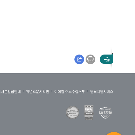
록사본발급안내
위변조문서확인
이메일 주소수집거부
원격지원서비스