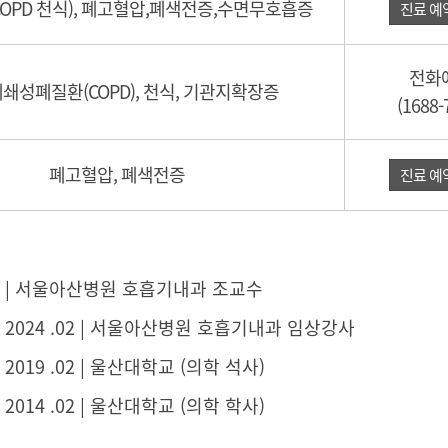
OPD 천식), 폐고혈압,폐색전증,수면무호흡증
진료 예
전화
쇄성폐질환(COPD), 천식, 기관지확장증
(1688-
폐고혈압, 폐색전증
진료 예
03 ~ | 서울아산병원 호흡기내과 조교수
3 ~ 2024 .02 | 서울아산병원 호흡기내과 임상강사
 ~ 2019 .02 | 울산대학교 (의학 석사)
 ~ 2014 .02 | 울산대학교 (의학 학사)