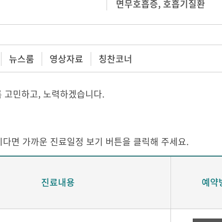
면무호흡증, 호흡기질환
뉴스룸
영상자료
칭찬코너
록 고민하고, 노력하겠습니다.
다면 가까운 진료일정 보기 버튼을 클릭해 주세요.
진료내용
예약