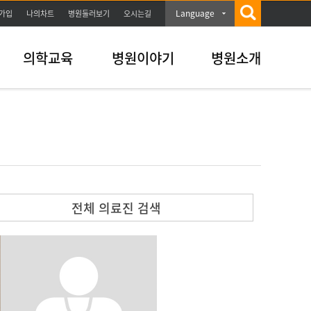
Language
가입
나의차트
병원둘러보기
오시는길
의학교육
병원이야기
병원소개
전체 의료진 검색