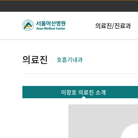
의료진/진료과
의료진
호흡기내과
이장호 의료진 소개