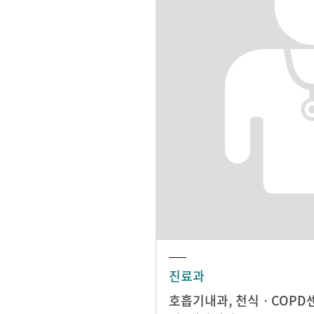
진료과
호흡기내과
,
천식ㆍCOPD