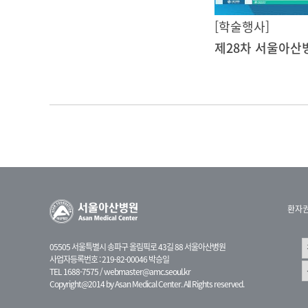
[학술행사]
환자
05505 서울특별시 송파구 올림픽로 43길 88 서울아산병원
사업자등록번호 : 219-82-00046 박승일
TEL 1688-7575 /
webmaster@amc.seoul.kr
Copyright@2014 by Asan Medical Center. All Rights reserved.