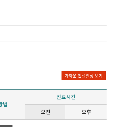
가까운 진료일정 보기
진료시간
방법
오전
오후