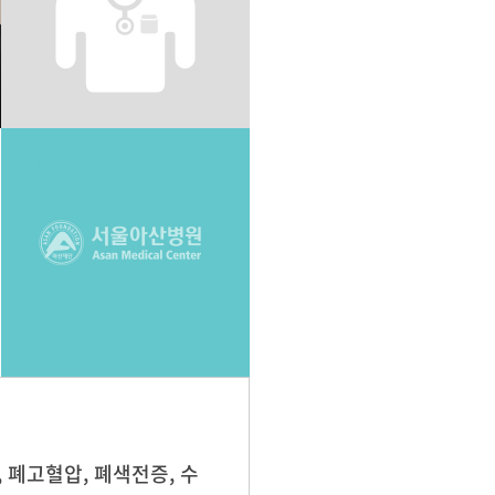
, 폐고혈압, 폐색전증, 수