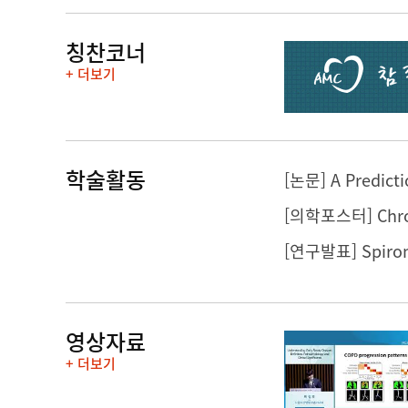
칭찬코너
+ 더보기
학술활동
영상자료
+ 더보기