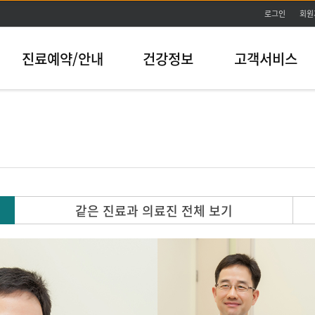
본문바로가기
로그인
회원
진료예약/안내
건강정보
고객서비스
같은 진료과 의료진 전체 보기