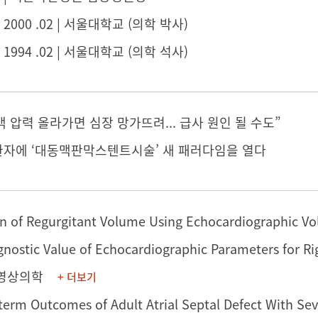
 ~ 2000 .02 | 서울대학교 (의학 박사)
 ~ 1994 .02 | 서울대학교 (의학 석사)
맥 압력 올라가면 심장 망가뜨려... 급사 원인 될 수도”
 환자에 ‘대동맥판막스텐트시술’ 새 패러다임을 열다
 영상의학
+ 더보기