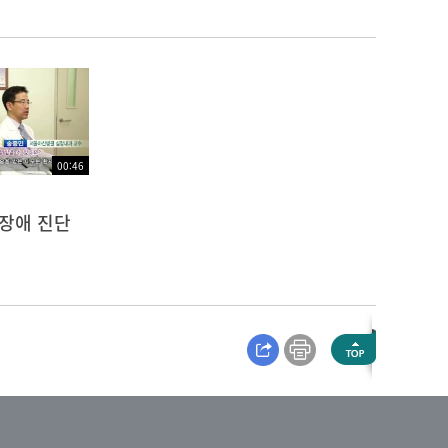
00:46
 장애 진단