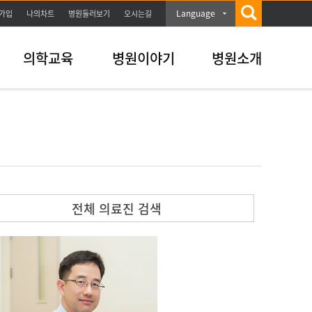
Language
가입
나의차트
병원둘러보기
오시는길
의학교육
병원이야기
병원소개
전체 의료진 검색