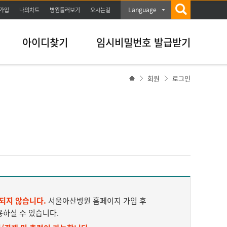
Language
가입
나의차트
병원둘러보기
오시는길
아이디찾기
임시비밀번호 발급받기
회원
로그인
되지 않습니다.
서울아산병원 홈페이지 가입 후
용하실 수 있습니다.