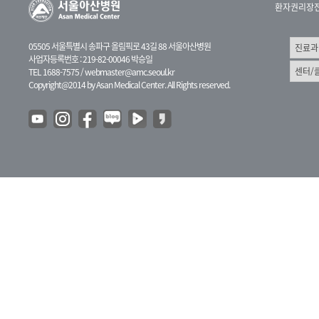
환자권리장
05505 서울특별시 송파구 올림픽로 43길 88 서울아산병원
사업자등록번호 : 219-82-00046 박승일
TEL 1688-7575 /
webmaster@amc.seoul.kr
Copyright@2014 by Asan Medical Center. All Rights reserved.