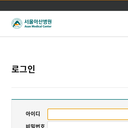
주메뉴바로가기
본문바로가기
로그인
아이디
비밀번호