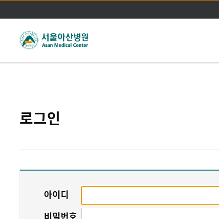
주메뉴바로가기
본문바로가기
로그인
아이디
비밀번호