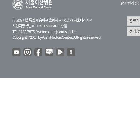
환자권리장
05505 서울특별시 송파구 올림픽로 43길 88 서울아산병원
사업자등록번호 : 219-82-00046 박승일
TEL 1688-7575 /
webmaster@amc.seoul.kr
Copyright@2014 by Asan Medical Center. All Rights reserved.