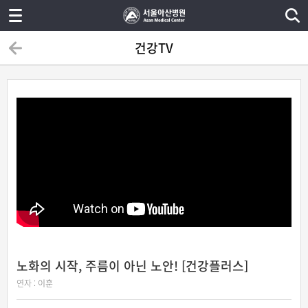
건강TV
노화의 시작, 주름이 아닌 노안! [건강플러스]
연자 :
이훈