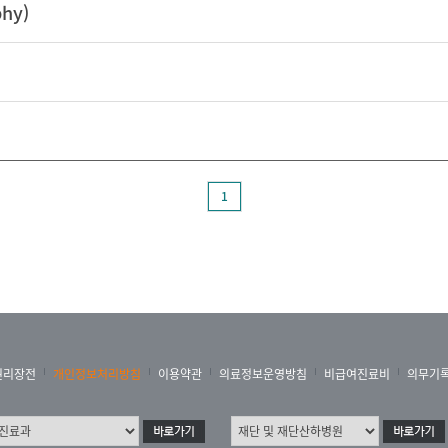
hy)
1
권리장전
개인정보처리방침
이용약관
의료정보운영방침
비급여진료비
의무기