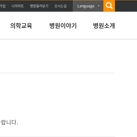
Language
가입
나의차트
병원둘러보기
오시는길
의학교육
병원이야기
병원소개
바랍니다.