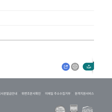
록사본발급안내
위변조문서확인
이메일 주소수집거부
원격지원서비스