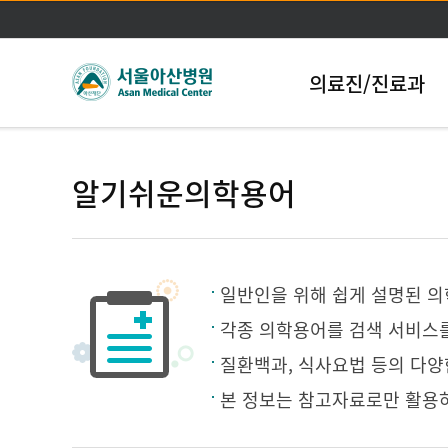
의료진/진료과
알기쉬운의학용어
일반인을 위해 쉽게 설명된 
각종 의학용어를 검색 서비스를
질환백과, 식사요법 등의 다양
본 정보는 참고자료로만 활용