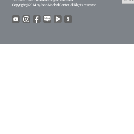
Copyright@2014 by Asan Medical Center. All Rights reserved.