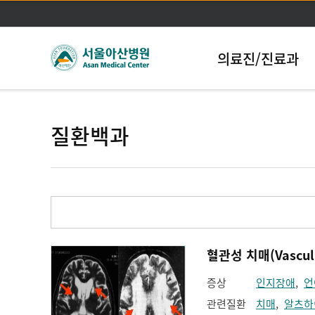
의료진/진료과
질환백과
혈관성 치매(Vascula
증상
인지장애
,
언
관련질환
치매
,
알츠하