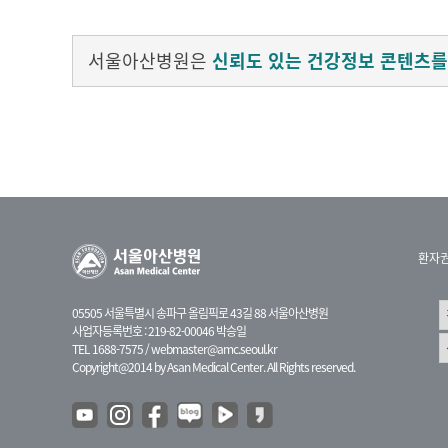
서울아산병원은
신뢰도 있는 건강정보 콘텐츠를
환자
05505 서울특별시 송파구 올림픽로 43길 88 서울아산병원
사업자등록번호 : 219-82-00046 박승일
TEL 1688-7575 /
webmaster@amc.seoul.kr
Copyright@2014 by Asan Medical Center. All Rights reserved.