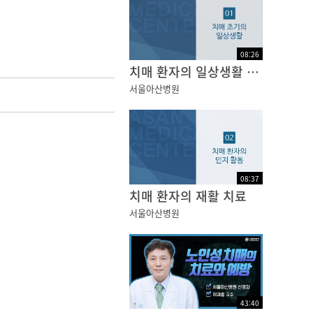
08
:
26
치매 환자의 일상생활 관리
서울아산병원
08
:
37
치매 환자의 재활 치료
서울아산병원
43
:
40