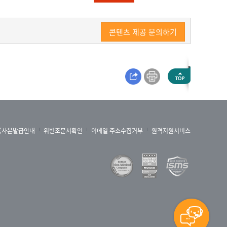
콘텐츠 제공 문의하기
록사본발급안내
위변조문서확인
이메일 주소수집거부
원격지원서비스