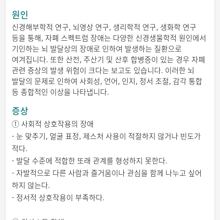
원인
신경해부학적 연구, 뇌영상 연구, 생리학적 연구, 생화학 연구
등을 통해, 자폐 스펙트럼 장애는 다양한 신경생물학적 원인에서
기인하는 뇌 발달상의 장애로 인하여 발생하는 질환으로
여겨집니다. 또한 산전, 주산기 및 산후 합병증이 있는 경우 자폐
관련 증상의 발생 위험이 크다는 보고도 있습니다. 이러한 뇌
발달의 문제로 인하여 사회성, 언어, 인지, 정서 조절, 감각 통합
등 종합적인 이상을 나타냅니다.
증상
① 사회적 상호작용의 장애
- 눈 맞추기, 얼굴 표정, 제스처 사용이 적절하지 않거나 빈도가
적다.
- 발달 수준에 적합한 또래 관계를 형성하지 못한다.
- 자발적으로 다른 사람과 즐거움이나 관심을 함께 나누고 싶어
하지 않는다.
- 정서적 상호작용이 부족하다.