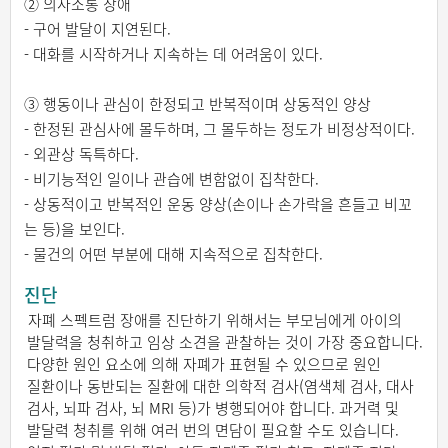
② 의사소통 장애
- 구어 발달이 지연된다.
- 대화를 시작하거나 지속하는 데 어려움이 있다.
③ 행동이나 관심이 한정되고 반복적이며 상동적인 양상
- 한정된 관심사에 몰두하며, 그 몰두하는 정도가 비정상적이다.
- 외관상 독특하다.
- 비기능적인 일이나 관습에 변함없이 집착한다.
- 상동적이고 반복적인 운동 양상(손이나 손가락을 흔들고 비꼬
는 등)을 보인다.
- 물건의 어떤 부분에 대해 지속적으로 집착한다.
진단
자폐 스펙트럼 장애를 진단하기 위해서는 부모님에게 아이의
발달력을 청취하고 임상 소견을 관찰하는 것이 가장 중요합니다.
다양한 원인 요소에 의해 자폐가 표현될 수 있으므로 원인
질환이나 동반되는 질환에 대한 의학적 검사(염색체 검사, 대사
검사, 뇌파 검사, 뇌 MRI 등)가 병행되어야 합니다. 과거력 및
발달력 청취를 위해 여러 번의 면담이 필요할 수도 있습니다.