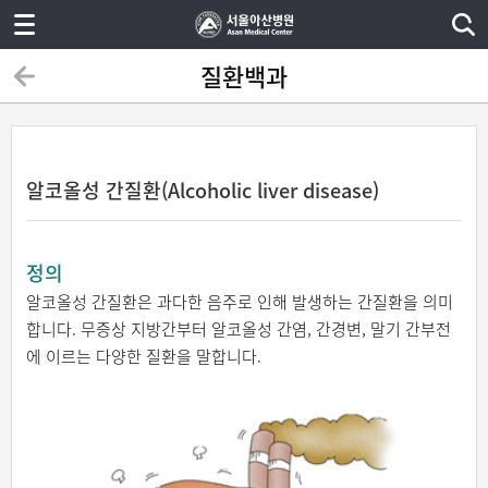
질환백과
알코올성 간질환(Alcoholic liver disease)
정의
알코올성 간질환은 과다한 음주로 인해 발생하는 간질환을 의미
합니다. 무증상 지방간부터 알코올성 간염, 간경변, 말기 간부전
에 이르는 다양한 질환을 말합니다.