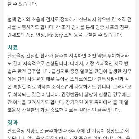
할 수 있습니다.
혈액 검사와 초음파 검사로 정확하게 진단되지 않으면 간 조직 검
사를 시행하기도 합니다. 간 조직 검사를 통해 염증 세포의 침윤,
간세포의 풍선 변성, Mallory 소체 등을 관찰할 수 있습니다.
치료
알코올성 간질환 환자가 음주를 지속하면 어떤 약을 투여하더라
도 간이 지속적으로 손상됩니다. 따라서, 가장 효과적인 치료 방
법은 완전 금주입니다. 급성으로 중증 알코올 간염이 발생한 경우
에는 단기 사망률이 매우 높아서 스테로이드나 펜톡시필린과 같
은 특별한 치료 약제를 조심스럽게 사용하기도 합니다. 그러나 모
두 회복되는 것은 아닙니다. 간경변증이 상당히 진행된 경우에는
간 이식을 고려하기도 합니다. 장기적인 예후 측면에서 볼 때 알
코올성 간질환의 가장 중요한 치료는 절대적인 금주입니다.
경과
알코올성 지방간은 금주하면 4~6주 후에 간 기능이 정상으로 회
복됩니다. 알코올성 간질환에서 가장 중요한 위험 인자는 알코올