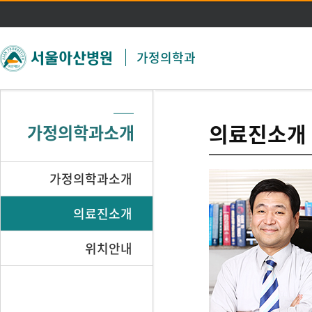
주메뉴 바로가기
본문 바로가기
가정의학과
의료진소개
가정의학과소개
가정의학과소개
의료진소개
위치안내