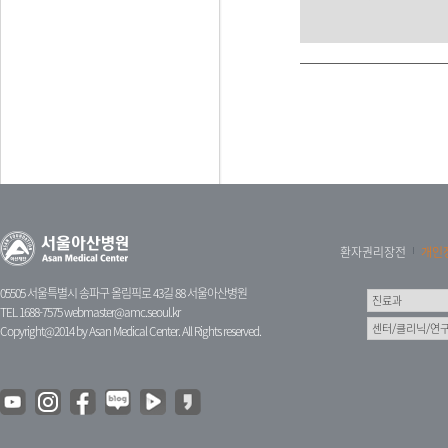
환자권리장전
개인
05505 서울특별시 송파구 올림픽로 43길 88 서울아산병원
TEL 1688-7575
webmaster@amc.seoul.kr
Copyright@2014 by Asan Medical Center. All Rights reserved.