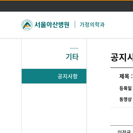
가정의학과
공지
기타
공지사항
제목 :
등록일 
동영상 
이전글