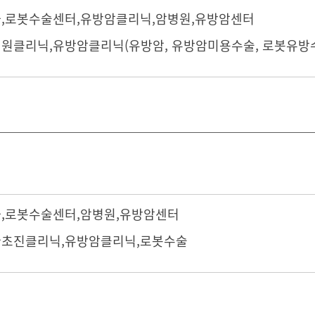
과
,
로봇수술센터
,
유방암클리닉
,
암병원
,
유방암센터
원클리닉,유방암클리닉(유방암, 유방암미용수술, 로봇유방
과
,
로봇수술센터
,
암병원
,
유방암센터
초진클리닉,유방암클리닉,로봇수술