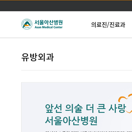
의료진/진료과
유방외과