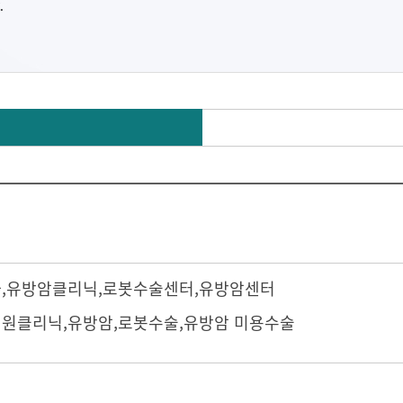
과
,
유방암클리닉
,
로봇수술센터
,
유방암센터
원클리닉,유방암,로봇수술,유방암 미용수술