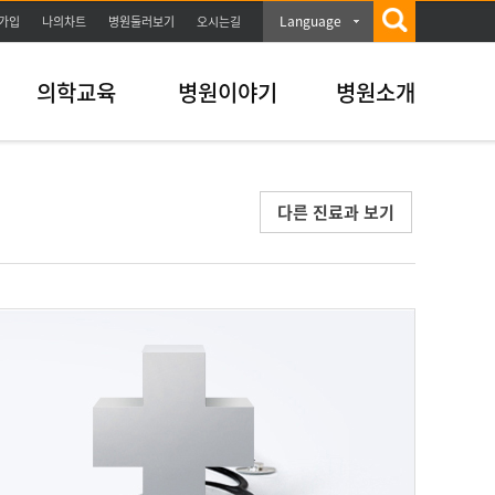
Language
가입
나의차트
병원둘러보기
오시는길
의학교육
병원이야기
병원소개
다른 진료과 보기