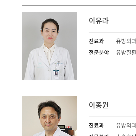
이유라
진료과
유방외
전문분야
유방질
이종원
진료과
유방외